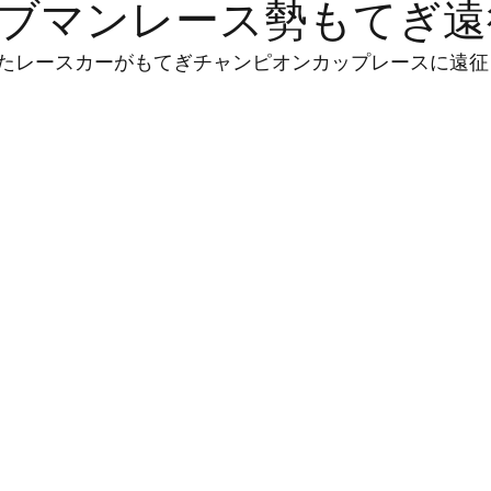
ブマンレース勢もてぎ遠
たレースカーがもてぎチャンピオンカップレースに遠征