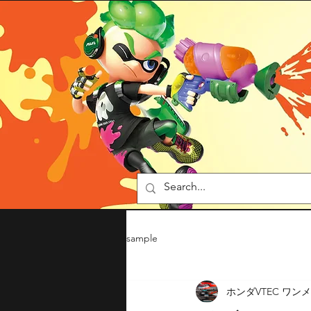
sample
ホンダVTEC ワン