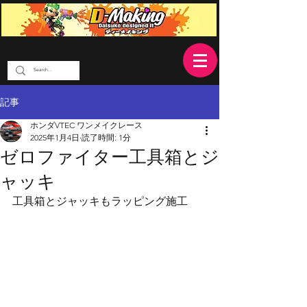
記事
ホンダVTEC ワンメイクレース
2025年1月4日
読了時間: 1分
ゼロファイター工具箱とジ
ャッキ
工具箱とジャッキもラッピング施工